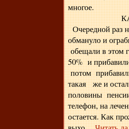
многое.
КАРАУЛ,
Очередной раз н
обмануло и огра
обещали в этом 
50% и прибавили:
потом прибавили
такая же и остал
половины пенсии 
телефон, на лечен
остается. Как пр
выхо
...
Читать да