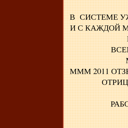
В СИСТЕМЕ У
И С КАЖДОЙ 
ВСЕ
МММ 2011 ОТ
ОТРИЦ
РАБ