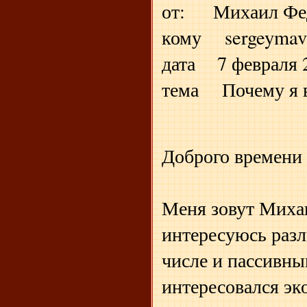
от: Михаил Фед
кому sergeymav
дата 7 февраля 2
тема Почему я 
Доброго времени 
Меня зовут Михаил
интересуюсь разл
числе и пассивн
интересовался эк