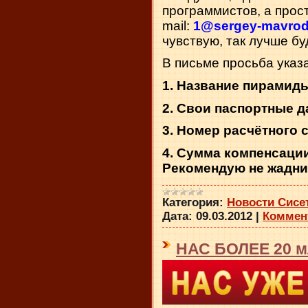
программистов, а прос
mail:
1@sergey-mavrod
чувствую, так лучше буде
В письме просьба указа
1. Название пирамиды
2. Свои паспортные д
3. Номер расчётного с
4. Сумма компенсаци
Рекомендую не жадни
Категория:
Новости Сисе
Дата:
09.03.2012
|
Коммент
НАС БОЛЕЕ 20 