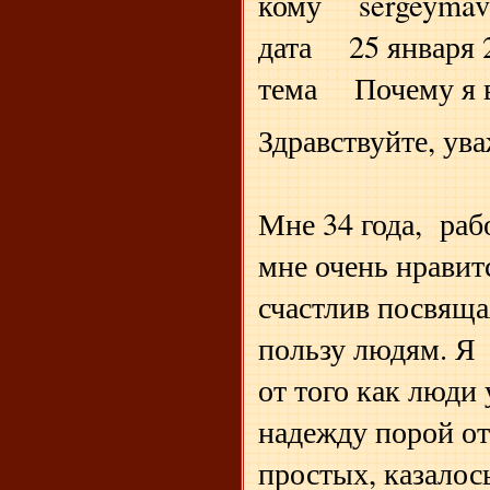
кому sergeymav
дата 25 января 2
тема Почему я 
Здравствуйте, ув
Мне 34 года, раб
мне очень нравит
счастлив посвяща
пользу людям. Я 
от того как люди
надежду порой о
простых, казалось