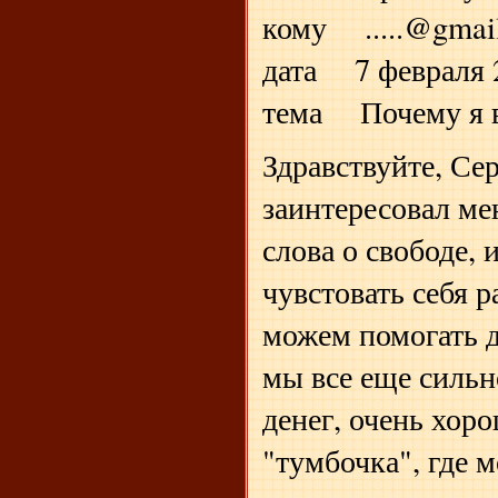
кому .....@gmai
дата 7 февраля 2
тема Почему я 
Здравствуйте, Се
заинтересовал м
слова о свободе, 
чувстовать себя р
можем помогать д
мы все еще сильн
денег, очень хоро
"тумбочка", где м