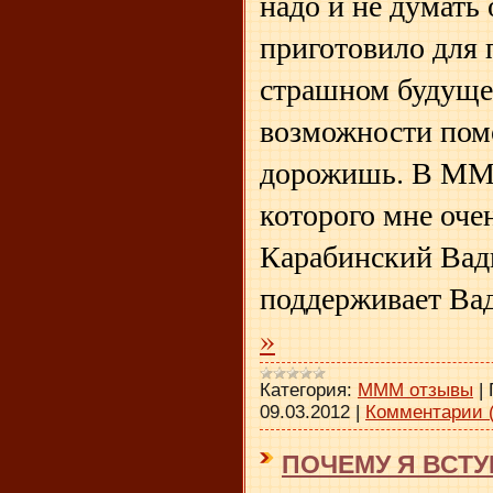
надо и не думать 
приготовило для 
страшном будущем
возможности помо
дорожишь. В МММ
которого мне очен
Карабинский Вад
поддерживает Ва
»
Категория:
МММ отзывы
|
09.03.2012
|
Комментарии (
ПОЧЕМУ Я ВСТУ