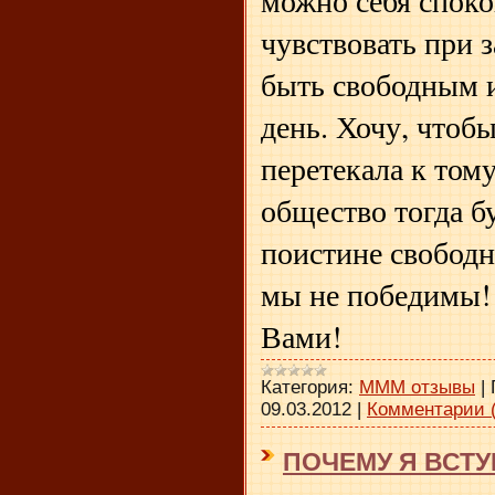
можно себя спок
чувствовать при 
быть свободным 
день. Хочу, чтоб
перетекала к тому
общество тогда бу
поистине свободн
мы не победимы!
Вами!
Категория:
МММ отзывы
|
09.03.2012
|
Комментарии (
ПОЧЕМУ Я ВСТУ