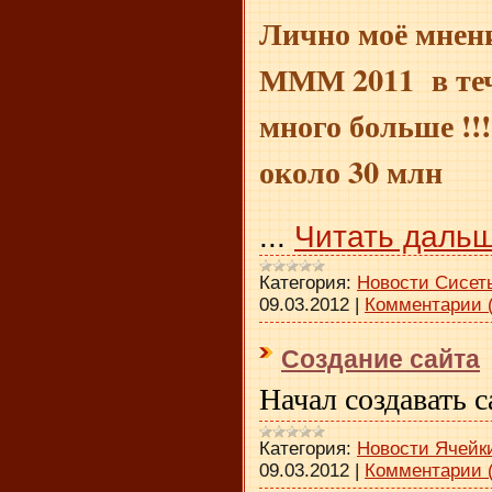
Лично моё мнен
МММ 2011 в теч
много больше !!!
около 30 млн
...
Читать дальш
Категория:
Новости Сисет
09.03.2012
|
Комментарии (
Создание сайта
Начал создавать с
Категория:
Новости Ячейк
09.03.2012
|
Комментарии (