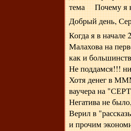
тема Почему я 
Добрый день, Сер
Когда я в начале 
Малахова на перв
как и большинств
Не поддамся!!! ни 
Хотя денег в МММ
ваучера на "СЕ
Негатива не было,
Верил в "рассказ
и прочим экономи