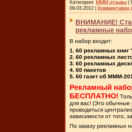
Категория:
МММ отзывы
|
09.03.2012
|
Комментарии (
ВНИМАНИЕ! Ста
рекламные набор
В набор входит:
1. 60 рекламных кни
2. 60 рекламных лист
3. 60 рекламных диск
4. 60 пакетов
5. 60 газет об МММ-20
Рекламный набор
БЕСПЛАТНО!
Толь
для вас! (Это обычные
проводиться централиз
зависимости от того, за
По заказу рекламных н