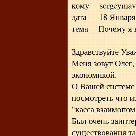
кому sergeymav
дата 18 Января 2
тема Почему я 
Здравствуйте Ува
Меня зовут Олег,
экономикой.
О Вашей системе 
посмотреть что из
"касса взаимопо
Был очень заинте
существования та