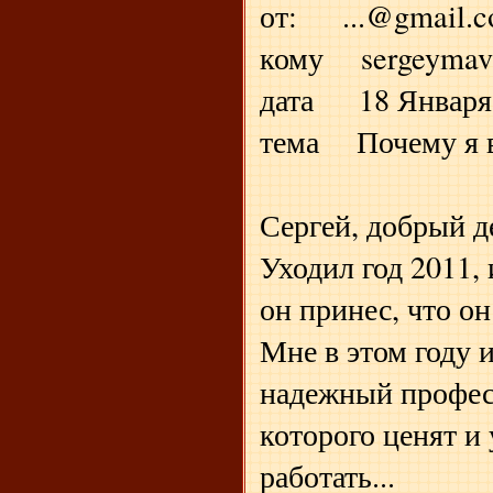
от: ...@gmail.
кому sergeymav
дата 18 Января 2
тема Почему я 
Сергей, добрый д
Уходил год 2011, 
он принес, что он 
Мне в этом году 
надежный профес
которого ценят и
работать...