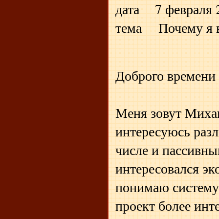
дата 7 февраля 2
тема Почему я 
Доброго времени 
Меня зовут Михаил
интересуюсь разл
числе и пассивн
интересовался эк
понимаю систему
проект более инт