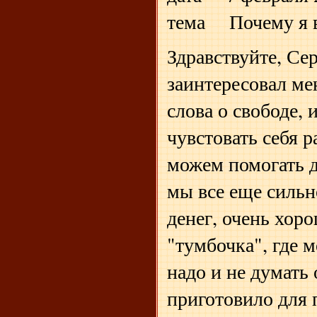
тема Почему я 
Здравствуйте, Се
заинтересовал м
слова о свободе, 
чувстовать себя р
можем помогать д
мы все еще сильн
денег, очень хоро
"тумбочка", где м
надо и не думать 
приготовило для 