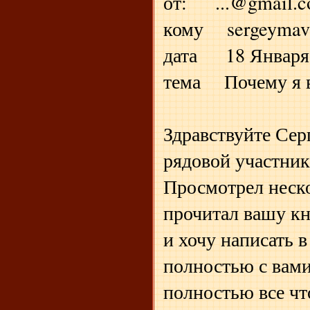
от: ...@gmail.
кому sergeymav
дата 18 Января 2
тема Почему я 
Здравствуйте Сер
рядовой участни
Просмотрел неск
прочитал вашу кн
и хочу написать 
полностью с вами
полностью все чт