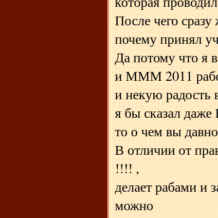
которая проводила
После чего сразу
почему принял уч
Да потому что я 
и МММ 2011 рабо
и некую радость 
я бы сказал даж
то о чем вы давно
В отличии от пра
!!!! ,
делает рабами и з
можно