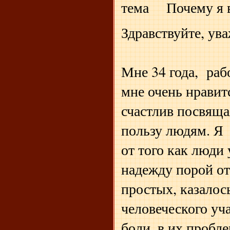
тема Почему я 
Здравствуйте, ув
Мне 34 года, раб
мне очень нравит
счастлив посвяща
пользу людям. Я 
от того как люди
надежду порой о
простых, казалось
человеческого уча
боли, в их пробл