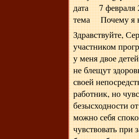
дата 7 февраля 2
тема Почему я 
Здравствуйте, Се
участником прог
у меня двое дете
не блещут здоров
своей непосредст
работник, но чув
безысходности от
можно себя спок
чувствовать при 