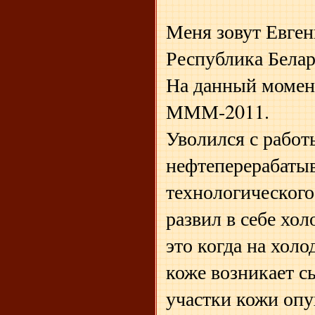
Меня зовут Евген
Республика Белар
На данный момен
МММ-2011.
Уволился с работы
нефтеперерабаты
технологического
развил в себе хо
это когда на холо
коже возникает с
участки кожи опу