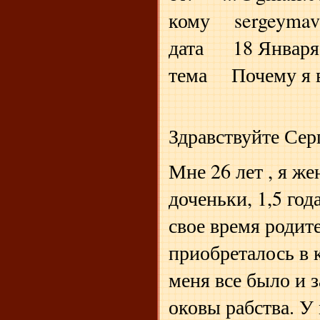
кому sergeymav
дата 18 Января 2
тема Почему я 
Здравствуйте Сер
Мне 26 лет , я же
доченьки, 1,5 год
свое время родите
приобреталось в к
меня все было и з
оковы рабства. У 