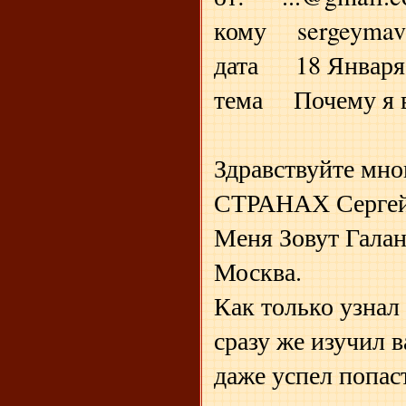
кому sergeymav
дата 18 Января 2
тема Почему я 
Здравствуйте м
СТРАНАХ Сергей 
Меня Зовут Галан
Москва.
Как только узна
сразу же изучил в
даже успел попа