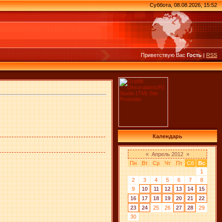
Суббота, 08.08.2026, 15:52
Приветствую Вас
Гость
|
RSS
Календарь
«
Апрель 2012
»
Пн
Вт
Ср
Чт
Пт
Сб
Вс
1
2
3
4
5
6
7
8
9
10
11
12
13
14
15
16
17
18
19
20
21
22
23
24
25
26
27
28
29
30